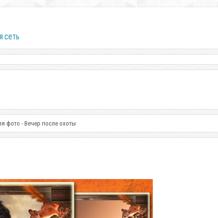
я сеть
ля фото - Вечер после охоты