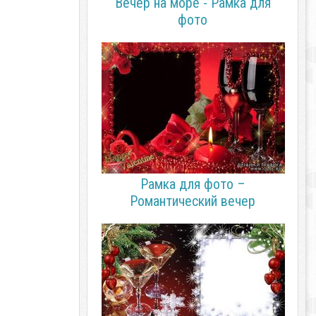
Вечер на море - Рамка для
фото
Рамка для фото –
Романтический вечер