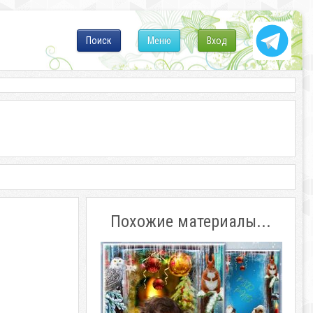
Поиск
Меню
Вход
Похожие материалы...