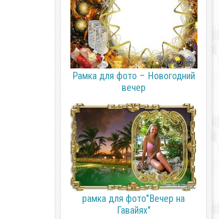
Рамка для фото – Новогодний
вечер
рамка для фото"Вечер на
Гавайях"