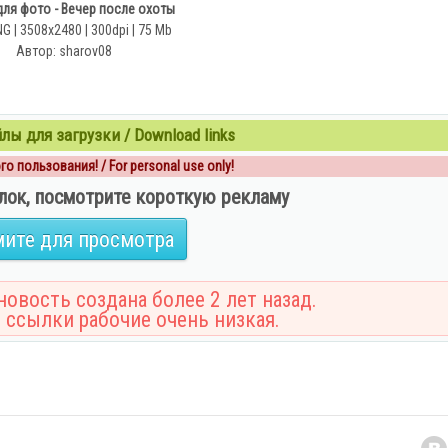
ля фото - Вечер после охоты
 | 3508x2480 | 300dpi | 75 Mb
Автор: sharov08
ы для загрузки / Download links
о пользования! / For personal use only!
лок, посмотрите короткую рекламу
ите для просмотра
овость создана более 2 лет назад.
 ссылки рабочие очень низкая.