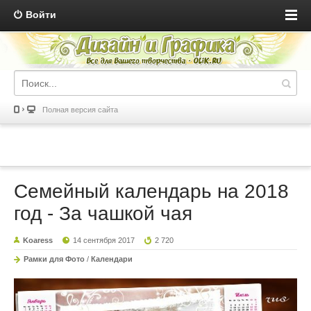
Войти
Полная версия сайта
Семейный календарь на 2018
год - За чашкой чая
Koaress
14 сентября 2017
2 720
Рамки для Фото
/
Календари