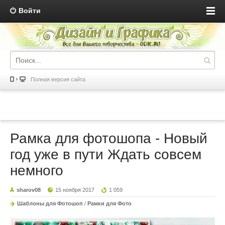
Войти
Полная версия сайта
Рамка для фотошопа - Новый
год уже в пути Ждать совсем
немного
sharov08
15 ноября 2017
1 059
Шаблоны для Фотошоп
/
Рамки для Фото