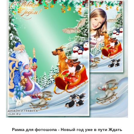
Рамка для фотошопа - Новый год уже в пути Ждать