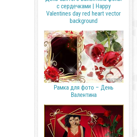
с сердечками | Happy
Valentines day red heart vector
background
Рамка для фото – День
Валентина