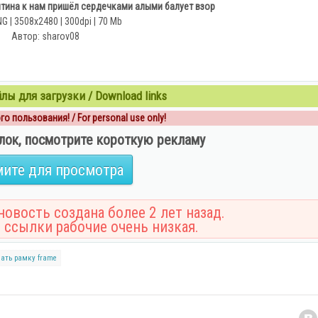
нтина к нам пришёл сердечками алыми балует взор
 | 3508x2480 | 300dpi | 70 Mb
Автор: sharov08
ы для загрузки / Download links
о пользования! / For personal use only!
лок, посмотрите короткую рекламу
ите для просмотра
овость создана более 2 лет назад.
 ссылки рабочие очень низкая.
чать рамку
frame