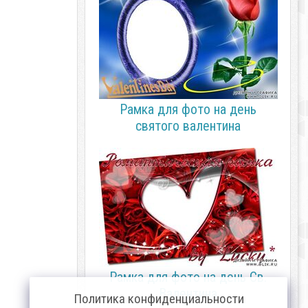
Рамка для фото на день
святого валентина
Рамка для фото на день Св.
Валентина
Политика конфиденциальности