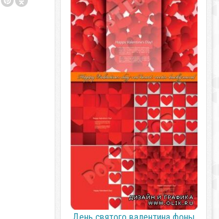
День святого валентина фоны