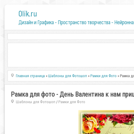
0lik.ru
Дизайн и Графика - Пространство творчества - Нейронна
Главная страница
»
Шаблоны для Фотошоп
»
Рамки для Фото
» Рамка д
Рамка для фото - День Валентина к нам при
Шаблоны для Фотошоп
Рамки для Фото
/