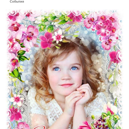
События