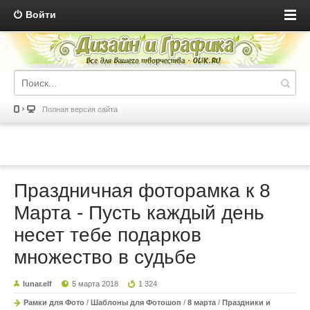
Войти
Полная версия сайта
Праздничная фоторамка к 8
Марта - Пусть каждый день
несет тебе подарков
множество в судьбе
lunar.elf
5 марта 2018
1 324
Рамки для Фото
/
Шаблоны для Фотошоп
/
8 марта
/
Праздники и