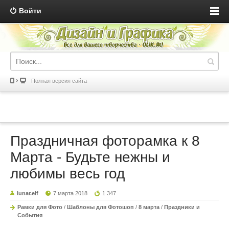
Войти
Полная версия сайта
Праздничная фоторамка к 8
Марта - Будьте нежны и
любимы весь год
lunar.elf
7 марта 2018
1 347
Рамки для Фото
/
Шаблоны для Фотошоп
/
8 марта
/
Праздники и
События