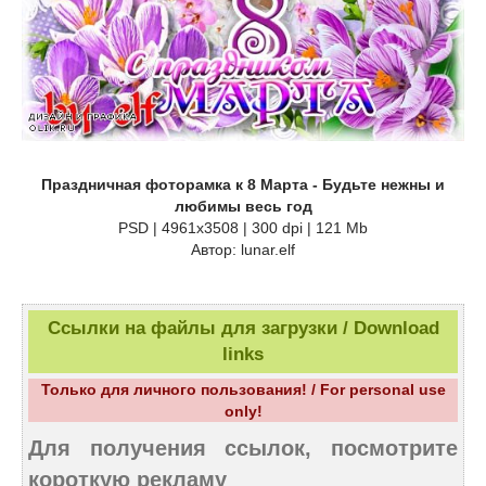
Праздничная фоторамка к 8 Марта - Будьте нежны и
любимы весь год
PSD | 4961х3508 | 300 dpi | 121 Mb
Автор: lunar.elf
Ссылки на файлы для загрузки / Download
links
Только для личного пользования! / For personal use
only!
Для получения ссылок, посмотрите
короткую рекламу