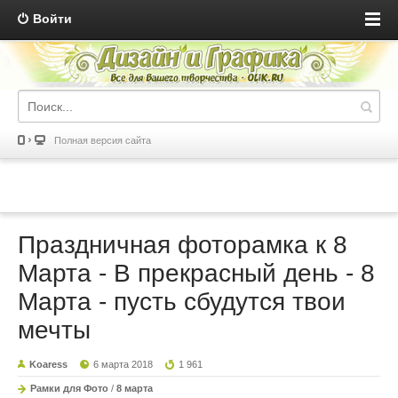
Войти
Полная версия сайта
Праздничная фоторамка к 8
Марта - В прекрасный день - 8
Марта - пусть сбудутся твои
мечты
Koaress
6 марта 2018
1 961
Рамки для Фото
/
8 марта