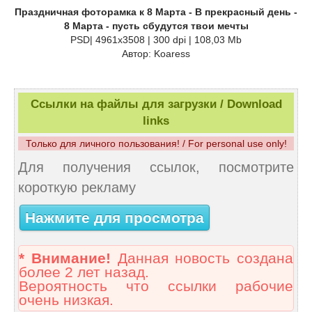
Праздничная фоторамка к 8 Марта - В прекрасный день -
8 Марта - пусть сбудутся твои мечты
PSD| 4961x3508 | 300 dpi | 108,03 Mb
Автор: Koaress
Ссылки на файлы для загрузки / Download
links
Только для личного пользования! / For personal use only!
Для получения ссылок, посмотрите
короткую рекламу
Нажмите для просмотра
* Внимание!
Данная новость создана
более 2 лет назад.
Вероятность что ссылки рабочие
очень низкая.