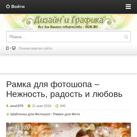
Войти
Полная версия сайта
Рамка для фотошопа –
Нежность, радость и любовь
ana1979
21 мая 2018
945
Шаблоны для Фотошоп
/
Рамки для Фото