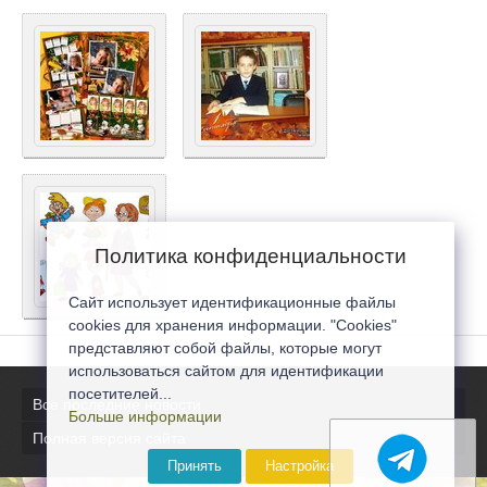
Политика конфиденциальности
Сайт использует идентификационные файлы
cookies для хранения информации. "Cookies"
представляют собой файлы, которые могут
использоваться сайтом для идентификации
посетителей...
Все последние новости
Больше информации
Полная версия сайта
Принять
Настройка