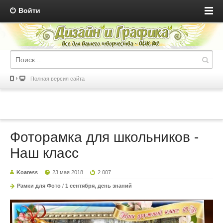
Войти
Полная версия сайта
Фоторамка для школьников -
Наш класс
Koaress
23 мая 2018
2 007
Рамки для Фото
/
1 сентября, день знаний