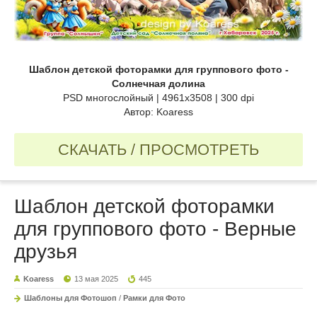
Шаблон детской фоторамки для группового фото -
Солнечная долина
PSD многослойный | 4961x3508 | 300 dpi
Автор: Koaress
СКАЧАТЬ / ПРОСМОТРЕТЬ
Шаблон детской фоторамки
для группового фото - Верные
друзья
Koaress
13 мая 2025
445
Шаблоны для Фотошоп
/
Рамки для Фото