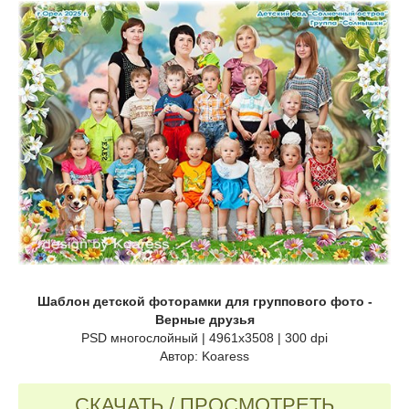
Шаблон детской фоторамки для группового фото -
Верные друзья
PSD многослойный | 4961x3508 | 300 dpi
Автор: Koaress
СКАЧАТЬ / ПРОСМОТРЕТЬ