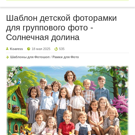
Шаблон детской фоторамки
для группового фото -
Солнечная долина
Koaress
18 мая 2025
535
Шаблоны для Фотошоп
/
Рамки для Фото