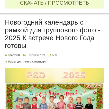
СКАЧАТЬ / ПРОСМОТРЕТЬ
Новогодний календарь с
рамкой для группового фото -
2025 К встрече Нового Года
готовы
sharov08
6 октября 2024
509
Рамки для Фото
/
Календари