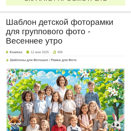
Шаблон детской фоторамки
для группового фото -
Весеннее утро
Koaress
12 мая 2025
458
Шаблоны для Фотошоп
/
Рамки для Фото