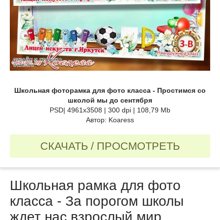
Школьная фоторамка для фото класса - Простимся со
школой мы до сентября
PSD| 4961x3508 | 300 dpi | 108,79 Mb
Автор: Koaress
СКАЧАТЬ / ПРОСМОТРЕТЬ
Школьная рамка для фото
класса - За порогом школы
ждет нас взрослый мир