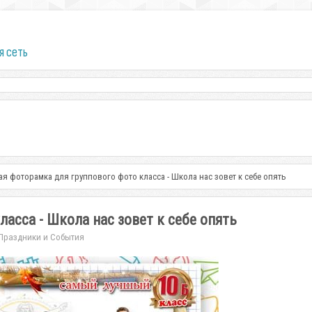
я сеть
я фоторамка для группового фото класса - Школа нас зовет к себе опять
асса - Школа нас зовет к себе опять
Праздники и События