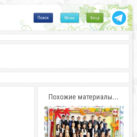
Поиск
Меню
Вход
Похожие материалы...