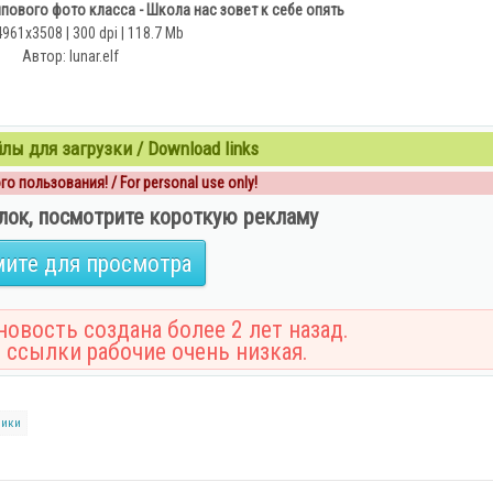
ового фото класса - Школа нас зовет к себе опять
4961х3508 | 300 dpi | 118.7 Mb
Автор: lunar.elf
ы для загрузки / Download links
о пользования! / For personal use only!
лок, посмотрите короткую рекламу
ите для просмотра
овость создана более 2 лет назад.
 ссылки рабочие очень низкая.
ники