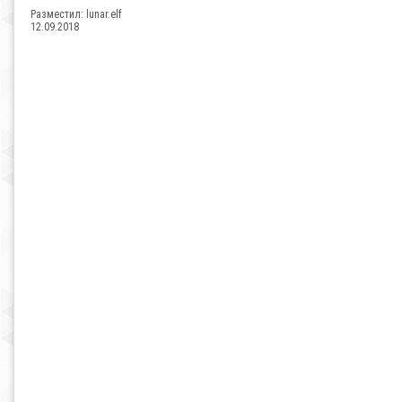
Разместил:
lunar.elf
12.09.2018