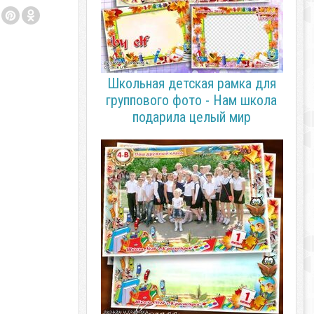
Школьная детская рамка для
группового фото - Нам школа
подарила целый мир