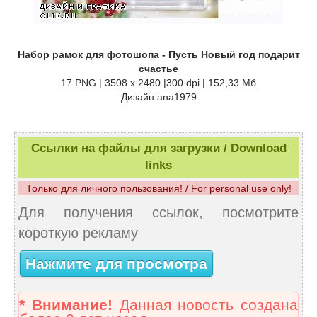
Набор рамок для фотошопа - Пусть Новый год подарит
счастье
17 PNG | 3508 x 2480 |300 dpi | 152,33 Мб
Дизайн аnа1979
Ссылки на файлы для загрузки / Download
links
Только для личного пользования! / For personal use only!
Для получения ссылок, посмотрите
короткую рекламу
Нажмите для просмотра
* Внимание!
Данная новость создана