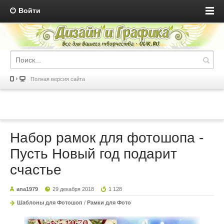
Войти
Полная версия сайта
Набор рамок для фотошопа -
Пусть Новый год подарит
счастье
ana1979
29 декабря 2018
1 128
Шаблоны для Фотошоп
/
Рамки для Фото