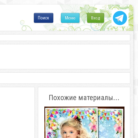
Поиск
Меню
Вход
Похожие материалы...