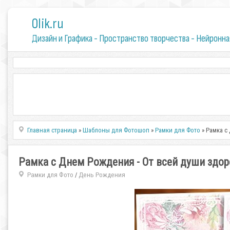
0lik.ru
Дизайн и Графика - Пространство творчества - Нейронна
Главная страница
»
Шаблоны для Фотошоп
»
Рамки для Фото
» Рамка с
Рамка с Днем Рождения - От всей души здор
Рамки для Фото
День Рождения
/