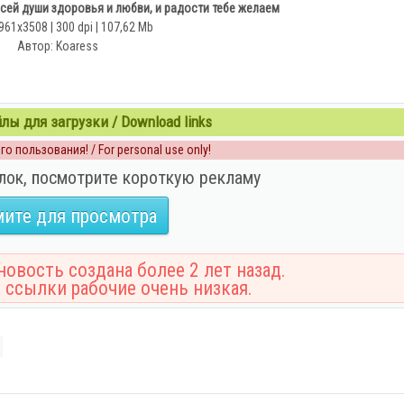
сей души здоровья и любви, и радости тебе желаем
961x3508 | 300 dpi | 107,62 Mb
Автор: Koaress
ы для загрузки / Download links
о пользования! / For personal use only!
лок, посмотрите короткую рекламу
ите для просмотра
овость создана более 2 лет назад.
 ссылки рабочие очень низкая.