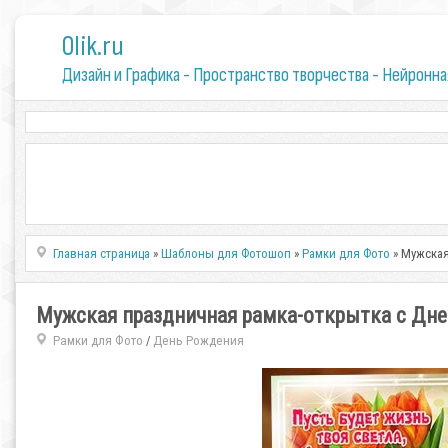
0lik.ru
Дизайн и Графика - Пространство творчества - Нейронна
Главная страница
»
Шаблоны для Фотошоп
»
Рамки для Фото
» Мужская
Мужская праздничная рамка-открытка с Днем
Рамки для Фото
День Рождения
/