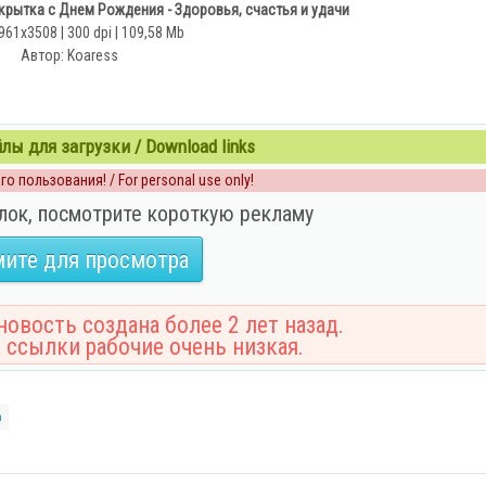
рытка с Днем Рождения - Здоровья, счастья и удачи
961x3508 | 300 dpi | 109,58 Mb
Автор: Koaress
ы для загрузки / Download links
о пользования! / For personal use only!
лок, посмотрите короткую рекламу
ите для просмотра
овость создана более 2 лет назад.
 ссылки рабочие очень низкая.
а