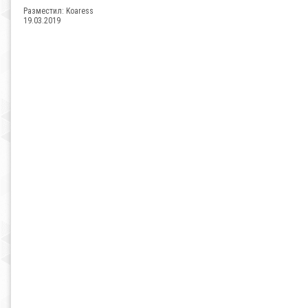
Разместил:
Koaress
19.03.2019