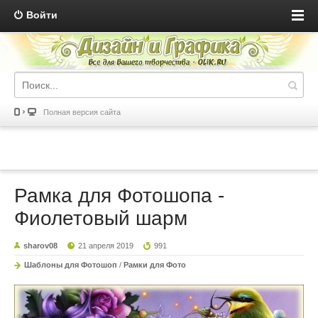
Войти
Полная версия сайта
Рамка для Фотошопа -
Фиолетовый шарм
sharov08
21 апреля 2019
991
Шаблоны для Фотошоп
/
Рамки для Фото