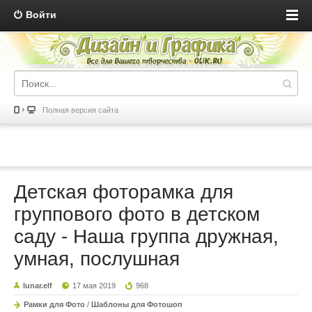
Войти
Полная версия сайта
Детская фоторамка для
группового фото в детском
саду - Наша группа дружная,
умная, послушная
lunar.elf
17 мая 2019
968
Рамки для Фото
/
Шаблоны для Фотошоп