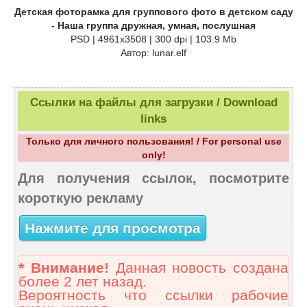
Детская фоторамка для группового фото в детском саду
- Наша группа дружная, умная, послушная
PSD | 4961х3508 | 300 dpi | 103.9 Mb
Автор: lunar.elf
Ссылки на файлы для загрузки / Download
links
Только для личного пользования! / For personal use
only!
Для получения ссылок, посмотрите
короткую рекламу
Нажмите для просмотра
* Внимание!
Данная новость создана
более 2 лет назад.
Вероятность что ссылки рабочие