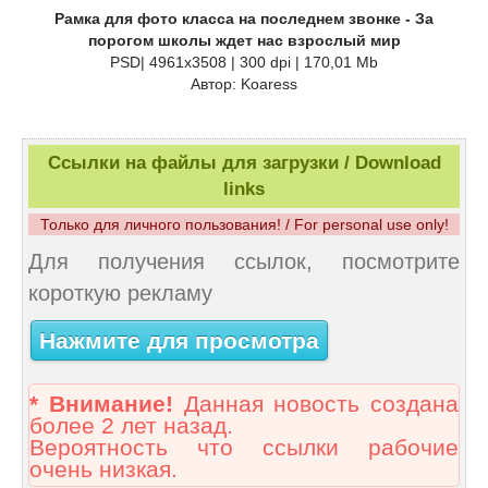
Рамка для фото класса на последнем звонке - За
порогом школы ждет нас взрослый мир
PSD| 4961x3508 | 300 dpi | 170,01 Mb
Автор: Koaress
Ссылки на файлы для загрузки / Download
links
Только для личного пользования! / For personal use only!
Для получения ссылок, посмотрите
короткую рекламу
Нажмите для просмотра
* Внимание!
Данная новость создана
более 2 лет назад.
Вероятность что ссылки рабочие
очень низкая.