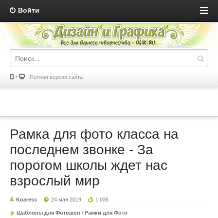
Войти
Полная версия сайта
Рамка для фото класса на
последнем звонке - За
порогом школы ждет нас
взрослый мир
Koaress
24 мая 2019
1 035
Шаблоны для Фотошоп
/
Рамки для Фото