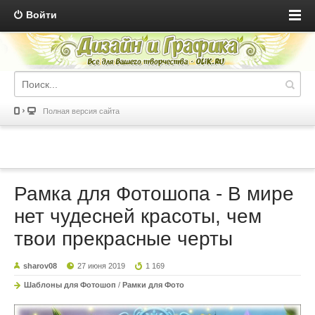
Войти
Полная версия сайта
Рамка для Фотошопа - В мире
нет чудесней красоты, чем
твои прекрасные черты
sharov08
27 июня 2019
1 169
Шаблоны для Фотошоп
/
Рамки для Фото