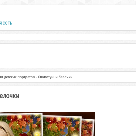
я сеть
ля детских портретов - Хлопотуньи белочки
белочки