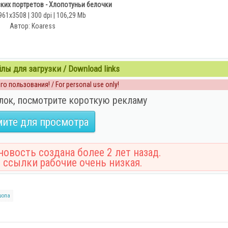
ких портретов - Хлопотуньи белочки
961x3508 | 300 dpi | 106,29 Mb
Автор: Koaress
ы для загрузки / Download links
о пользования! / For personal use only!
лок, посмотрите короткую рекламу
ите для просмотра
овость создана более 2 лет назад.
 ссылки рабочие очень низкая.
шопа