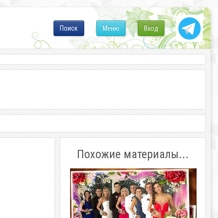
Поиск
Меню
Вход
Похожие материалы...