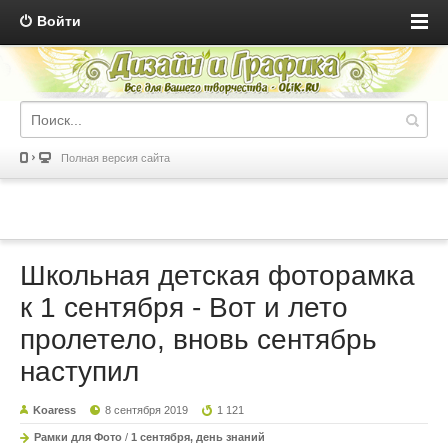
Войти
Полная версия сайта
Школьная детская фоторамка
к 1 сентября - Вот и лето
пролетело, вновь сентябрь
наступил
Koaress
8 сентября 2019
1 121
Рамки для Фото
/
1 сентября, день знаний