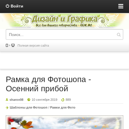
Войти
Полная версия сайта
Рамка для Фотошопа -
Осенний прибой
sharov08
10 сентября 2019
889
Шаблоны для Фотошоп
/
Рамки для Фото