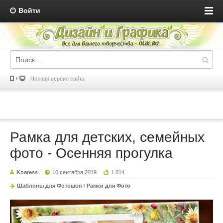
Войти
Полная версия сайта
Рамка для детских, семейных
фото - Осенняя прогулка
Koaress
10 сентября 2019
1 014
Шаблоны для Фотошоп
/
Рамки для Фото