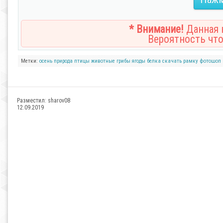
* Внимание!
Данная н
Вероятность что
Метки:
осень
природа
птицы
животные
грибы
ягоды
белка
скачать рамку
фотошоп
Разместил:
sharov08
12.09.2019