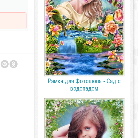
Рамка для Фотошопа - Сад с
водопадом