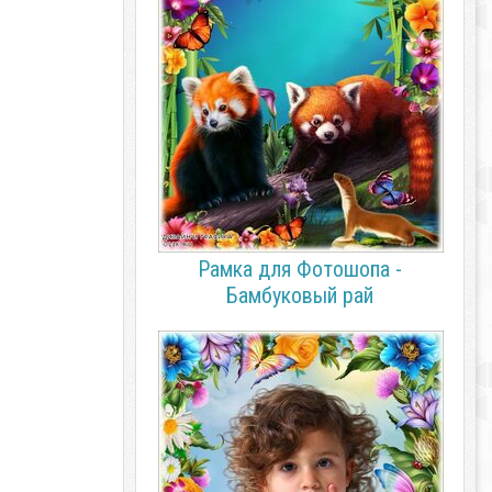
Рамка для Фотошопа -
Бамбуковый рай