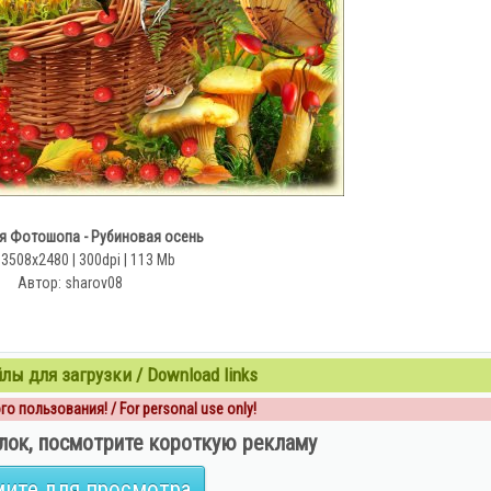
я Фотошопа - Рубиновая осень
 3508x2480 | 300dpi | 113 Mb
Автор: sharov08
ы для загрузки / Download links
о пользования! / For personal use only!
лок, посмотрите короткую рекламу
ите для просмотра