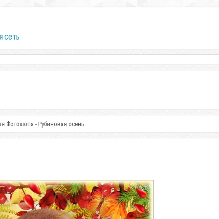
я сеть
ля Фотошопа - Рубиновая осень