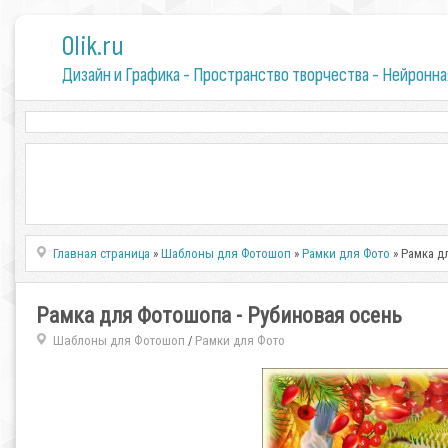
0lik.ru
Дизайн и Графика - Пространство творчества - Нейронна
Главная страница
»
Шаблоны для Фотошоп
»
Рамки для Фото
» Рамка д
Рамка для Фотошопа - Рубиновая осень
Шаблоны для Фотошоп
Рамки для Фото
/