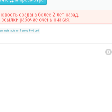
овость создана более 2 лет назад.
 ссылки рабочие очень низкая.
animals
autumn
frames
PNG
psd