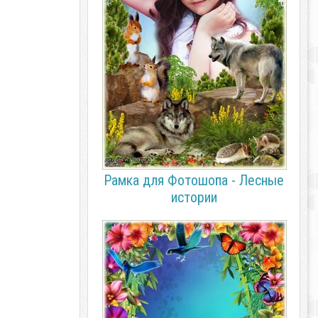
Рамка для Фотошопа - Лесные
истории