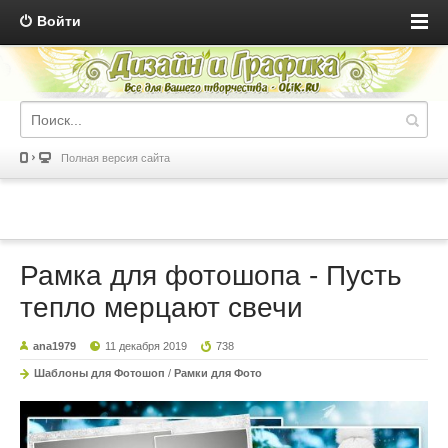
Войти
Полная версия сайта
Рамка для фотошопа - Пусть
тепло мерцают свечи
ana1979
11 декабря 2019
738
Шаблоны для Фотошоп
/
Рамки для Фото