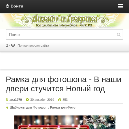
Войти
Полная версия сайта
Рамка для фотошопа - В наши
двери стучится Новый год
ana1979
30 декабря 2019
853
Шаблоны для Фотошоп
/
Рамки для Фото