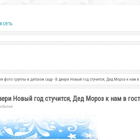
я сеть
ля фото группы в детском саду - В двери Новый год стучится, Дед Мороз к нам в
вери Новый год стучится, Дед Мороз к нам в гос
События