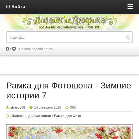
Войти
Полная версия сайта
Рамка для Фотошопа - Зимние
истории 7
sharov08
14 февраля 2020
960
Шаблоны для Фотошоп
/
Рамки для Фото