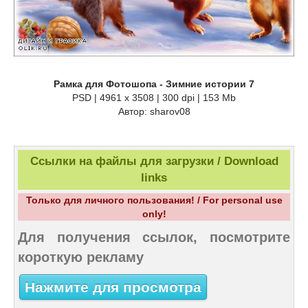
Рамка для Фотошопа - Зимние истории 7
PSD | 4961 х 3508 | 300 dpi | 153 Mb
Автор: sharov08
Ссылки на файлы для загрузки / Download
links
Только для личного пользования! / For personal use
only!
Для получения ссылок, посмотрите
короткую рекламу
Нажмите для просмотра