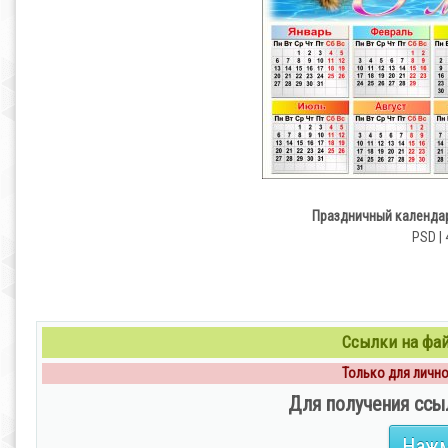
Праздничный календар
PSD | 
Ссылки на файл
Только для личног
Для получения ссы
Нажм