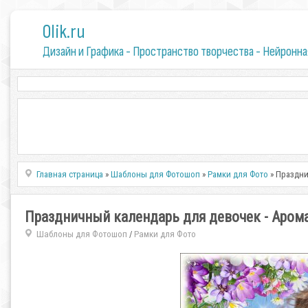
0lik.ru
Дизайн и Графика - Пространство творчества - Нейронна
Главная страница
»
Шаблоны для Фотошоп
»
Рамки для Фото
» Праздни
Праздничный календарь для девочек - Аром
Шаблоны для Фотошоп
Рамки для Фото
/