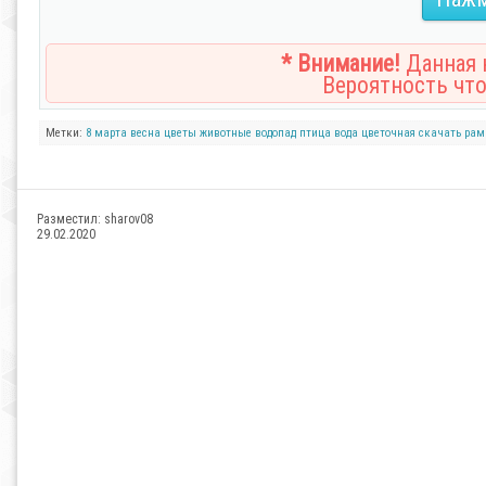
* Внимание!
Данная н
Вероятность что
Метки:
8 марта
весна
цветы
животные
водопад
птица
вода
цветочная
скачать рам
Разместил:
sharov08
29.02.2020