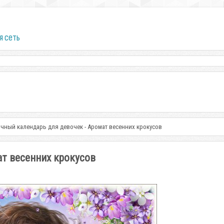
я сеть
чный календарь для девочек - Аромат весенних крокусов
ат весенних крокусов