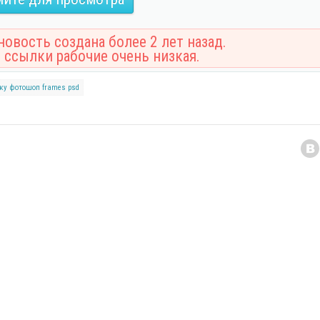
овость создана более 2 лет назад.
 ссылки рабочие очень низкая.
ку
фотошоп
frames
psd