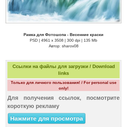
Рамка для Фотошопа - Весенние краски
PSD | 4961 х 3508 | 300 dpi | 135 Mb
Автор: sharov08
Ссылки на файлы для загрузки / Download
links
Только для личного пользования! / For personal use
only!
Для получения ссылок, посмотрите
короткую рекламу
Нажмите для просмотра