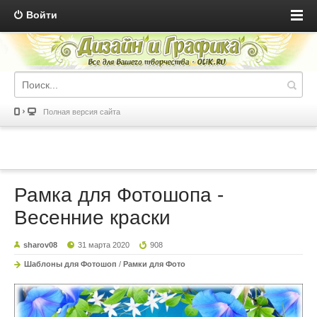
Войти
Полная версия сайта
Рамка для Фотошопа -
Весенние краски
sharov08
31 марта 2020
908
Шаблоны для Фотошоп
/
Рамки для Фото