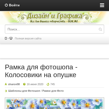
Войти
Полная версия сайта
Рамка для фотошопа -
Колосовики на опушке
sharov08
16 июня 2020
745
Шаблоны для Фотошоп
/
Рамки для Фото