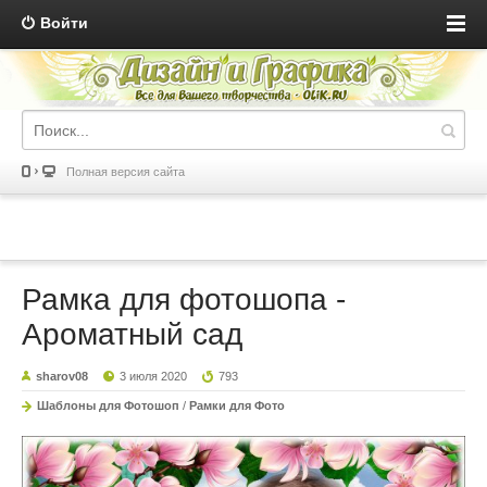
Войти
Полная версия сайта
Рамка для фотошопа -
Ароматный сад
sharov08
3 июля 2020
793
Шаблоны для Фотошоп
/
Рамки для Фото