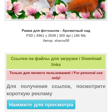
Рамка для фотошопа - Ароматный сад
PSD | 4961 х 3508 | 300 dpi | 186 Mb
Автор: sharov08
Ссылки на файлы для загрузки / Download
links
Только для личного пользования! / For personal use
only!
Для получения ссылок, посмотрите
короткую рекламу
Нажмите для просмотра