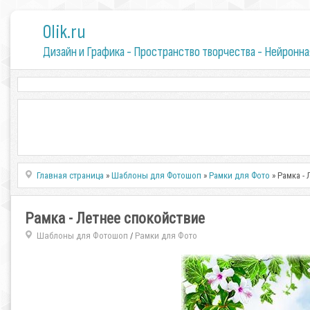
0lik.ru
Дизайн и Графика - Пространство творчества - Нейронна
Главная страница
»
Шаблоны для Фотошоп
»
Рамки для Фото
» Рамка -
Рамка - Летнее спокойствие
Шаблоны для Фотошоп
Рамки для Фото
/