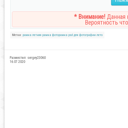
* Внимание!
Данная н
Вероятность что
Метки:
рамка
летняя рамка
фоторамка
psd
для фотографии
лето
Разместил:
sergey23060
16.07.2020