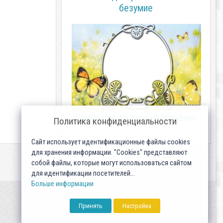
безумие
Рамка под летнее настроение
Политика конфиденциальности
Сайт использует идентификационные файлы cookies
для хранения информации. "Cookies" представляют
собой файлы, которые могут использоваться сайтом
для идентификации посетителей...
Больше информации
Принять
Настройка