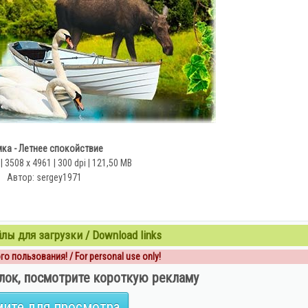
ка - Летнее спокойствие
 3508 x 4961 | 300 dpi | 121,50 MB
Автор: sergey1971
ы для загрузки / Download links
о пользования! / For personal use only!
лок, посмотрите короткую рекламу
ите для просмотра