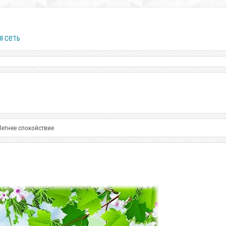
я сеть
 Летнее спокойствие