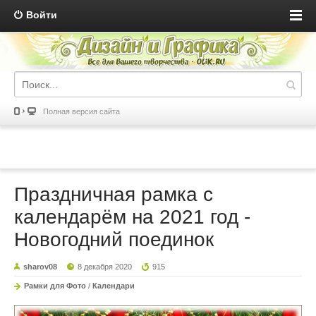
Войти
Полная версия сайта
Праздничная рамка с
календарём на 2021 год -
Новогодний поединок
sharov08
8 декабря 2020
915
Рамки для Фото
/
Календари