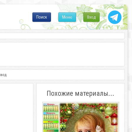
Поиск
Меню
Вход
овод
Похожие материалы...