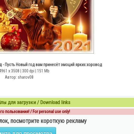
д - Пусть Новый год вам принесёт эмоций ярких хоровод
4961 х 3508 | 300 dpi | 151 Mb
Автор: sharov08
ы для загрузки / Download links
о пользования! / For personal use only!
лок, посмотрите короткую рекламу
ите для просмотра