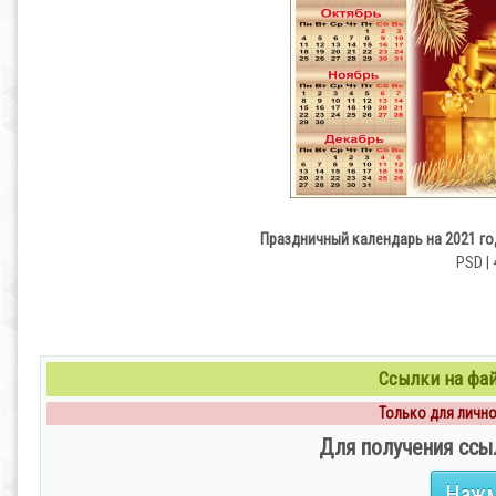
Праздничный календарь на 2021 го
PSD | 
Ссылки на файл
Только для личног
Для получения ссы
Нажм