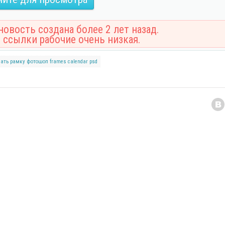
овость создана более 2 лет назад.
 ссылки рабочие очень низкая.
чать рамку
фотошоп
frames
calendar
psd