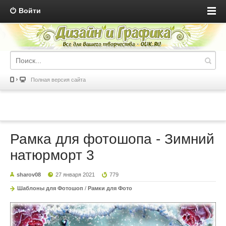
Войти
Полная версия сайта
Рамка для фотошопа - Зимний
натюрморт 3
sharov08
27 января 2021
779
Шаблоны для Фотошоп
/
Рамки для Фото