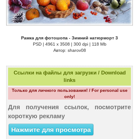
Рамка для фотошопа - Зимний натюрморт 3
PSD | 4961 х 3508 | 300 dpi | 118 Mb
Автор: sharov08
Ссылки на файлы для загрузки / Download
links
Только для личного пользования! / For personal use
only!
Для получения ссылок, посмотрите
короткую рекламу
Нажмите для просмотра