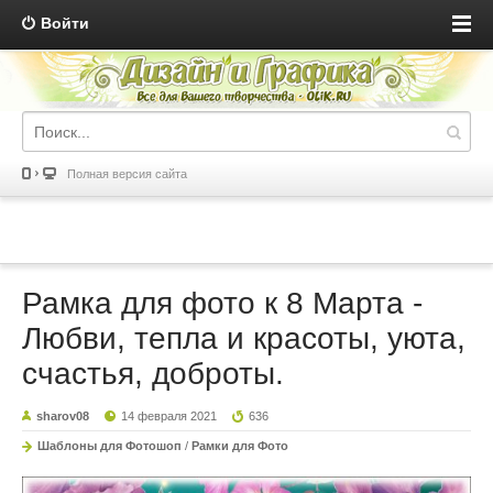
Войти
Полная версия сайта
Рамка для фото к 8 Марта -
Любви, тепла и красоты, уюта,
счастья, доброты.
sharov08
14 февраля 2021
636
Шаблоны для Фотошоп
/
Рамки для Фото