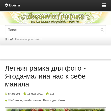
Войти
Полная версия сайта
Летняя рамка для фото -
Ягода-малина нас к себе
манила
sharov08
15 мая 2021
713
Шаблоны для Фотошоп
/
Рамки для Фото