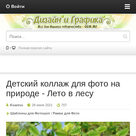
Войти
Полная версия сайта
Детский коллаж для фото на
природе - Лето в лесу
Koaress
28 июня 2021
707
Шаблоны для Фотошоп
/
Рамки для Фото