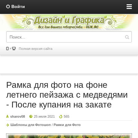
Войти
Полная версия сайта
Рамка для фото на фоне
летнего пейзажа с медведями
- После купания на закате
sharov08
25 июля 2021
565
Шаблоны для Фотошоп
/
Рамки для Фото