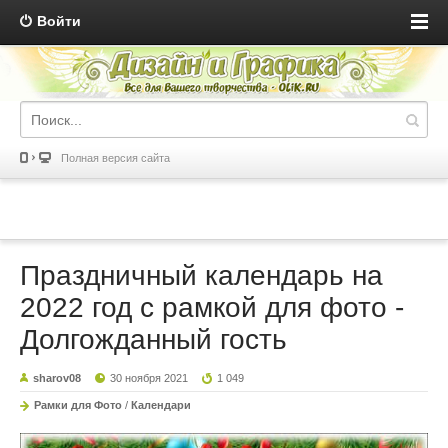
Войти
Полная версия сайта
Праздничный календарь на
2022 год с рамкой для фото -
Долгожданный гость
sharov08
30 ноября 2021
1 049
Рамки для Фото
/
Календари