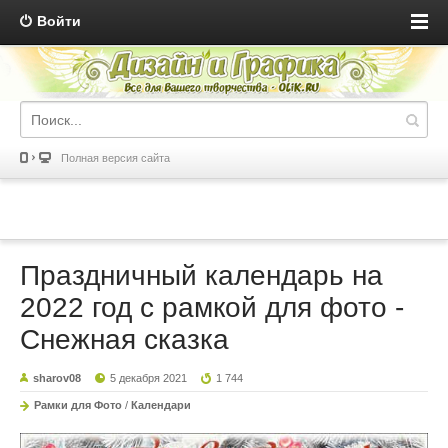
Войти
Полная версия сайта
Праздничный календарь на
2022 год с рамкой для фото -
Снежная сказка
sharov08
5 декабря 2021
1 744
Рамки для Фото
/
Календари