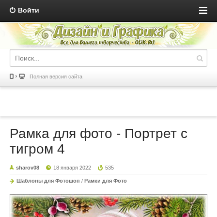
Войти
Полная версия сайта
Рамка для фото - Портрет с
тигром 4
sharov08
18 января 2022
535
Шаблоны для Фотошоп
/
Рамки для Фото