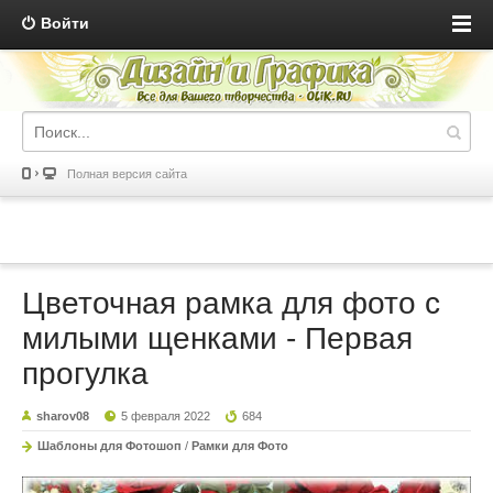
Войти
Полная версия сайта
Цветочная рамка для фото с
милыми щенками - Первая
прогулка
sharov08
5 февраля 2022
684
Шаблоны для Фотошоп
/
Рамки для Фото