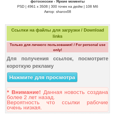
фотосессии - Яркие моменты
PSD | 4961 х 3508 | 300 точек на дюйм | 108 Мб
Автор: sharov08
Ссылки на файлы для загрузки / Download
links
Только для личного пользования! / For personal use
only!
Для получения ссылок, посмотрите
короткую рекламу
Нажмите для просмотра
* Внимание!
Данная новость создана
более 2 лет назад.
Вероятность что ссылки рабочие
очень низкая.