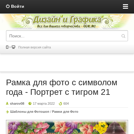
Войти
Полная версия сайта
Рамка для фото с символом
года - Портрет с тигром 21
sharov08
17 марта 2022
604
Шаблоны для Фотошоп
/
Рамки для Фото