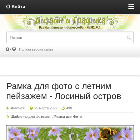
Войти
Полная версия сайта
Рамка для фото с летним
пейзажем - Лосиный остров
sharov08
25 марта 2022
490
Шаблоны для Фотошоп
/
Рамки для Фото