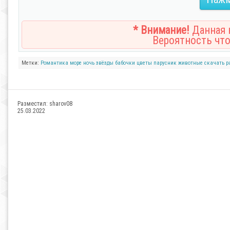
* Внимание!
Данная н
Вероятность что
Метки:
Романтика
море
ночь
звёзды
бабочки
цветы
парусник
животные
скачать р
Разместил:
sharov08
25.03.2022