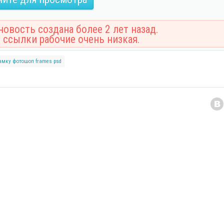
овость создана более 2 лет назад.
 ссылки рабочие очень низкая.
амку
фотошоп
frames
psd