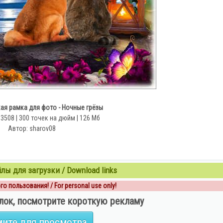
ая рамка для фото - Ночные грёзы
 3508 | 300 точек на дюйм | 126 Мб
Автор: sharov08
ы для загрузки / Download links
о пользования! / For personal use only!
лок, посмотрите короткую рекламу
ите для просмотра