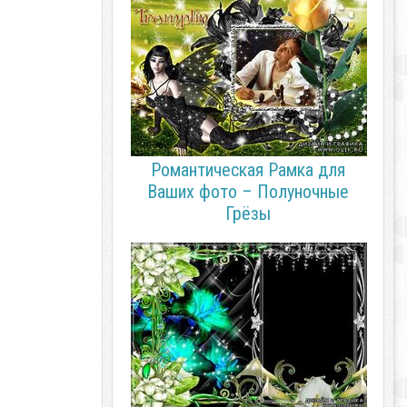
Романтическая Рамка для
Ваших фото – Полуночные
Грёзы