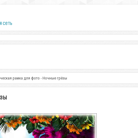
я сеть
ческая рамка для фото - Ночные грёзы
ёзы