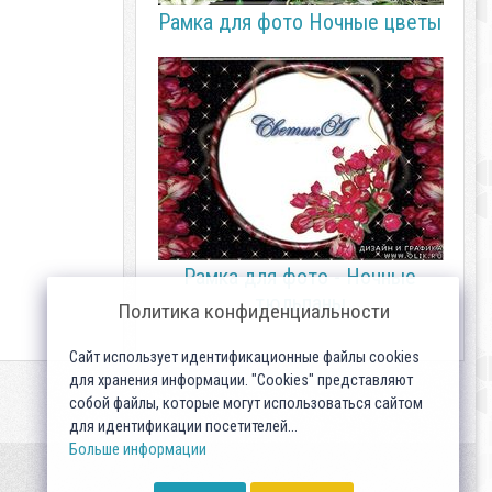
Рамка для фото Ночные цветы
Рамка для фото - Ночные
тюльпаны
Политика конфиденциальности
Сайт использует идентификационные файлы cookies
для хранения информации. "Cookies" представляют
собой файлы, которые могут использоваться сайтом
для идентификации посетителей...
Больше информации