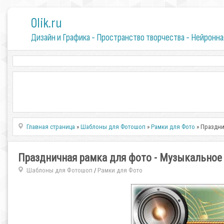
0lik.ru
Дизайн и Графика - Пространство творчества - Нейронна
Главная страница
»
Шаблоны для Фотошоп
»
Рамки для Фото
» Праздни
Праздничная рамка для фото - Музыкальное
Шаблоны для Фотошоп
Рамки для Фото
/