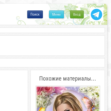
Поиск
Меню
Вход
Похожие материалы...