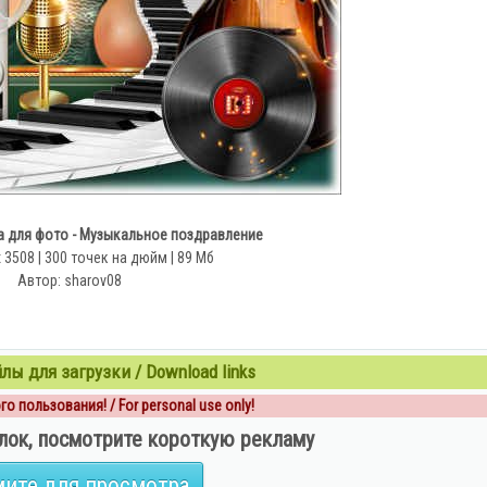
а для фото - Музыкальное поздравление
х 3508 | 300 точек на дюйм | 89 Мб
Автор: sharov08
ы для загрузки / Download links
о пользования! / For personal use only!
лок, посмотрите короткую рекламу
ите для просмотра