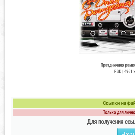
Праздничная рамк
PSD | 4961 
Ссылки на файл
Только для личног
Для получения ссы
Нажм