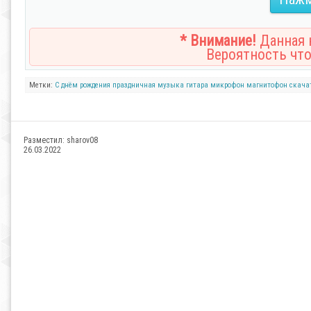
* Внимание!
Данная н
Вероятность что
Метки:
С днём рождения
праздничная
музыка
гитара
микрофон
магнитофон
скача
Разместил:
sharov08
26.03.2022