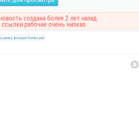
овость создана более 2 лет назад.
 ссылки рабочие очень низкая.
ть рамку
фотошоп
frames
psd