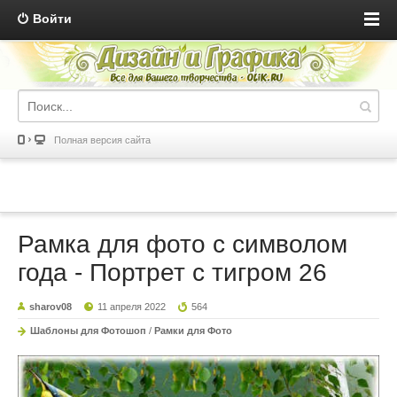
Войти
Полная версия сайта
Рамка для фото с символом
года - Портрет с тигром 26
sharov08
11 апреля 2022
564
Шаблоны для Фотошоп
/
Рамки для Фото