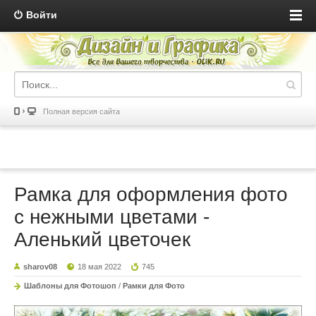
Войти
Полная версия сайта
Рамка для оформления фото
с нежными цветами -
Аленький цветочек
sharov08
18 мая 2022
745
Шаблоны для Фотошоп
/
Рамки для Фото